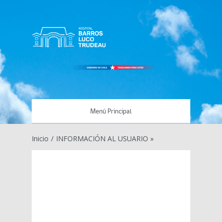
Menú Principal
Inicio
/
INFORMACIÓN AL USUARIO »