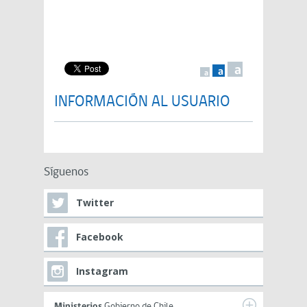
a
a
a
INFORMACIÓN AL USUARIO
Síguenos
Twitter
Facebook
Instagram
Ministerios
Gobierno de Chile