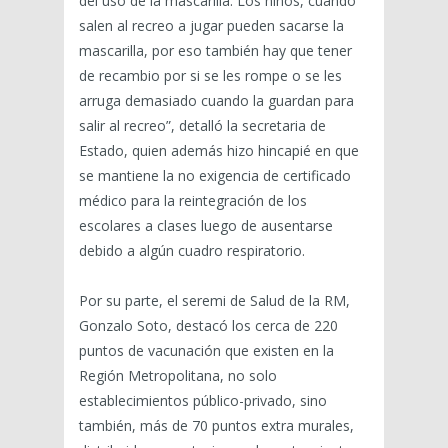
del uso de la mascarilla. Los niños, cuando
salen al recreo a jugar pueden sacarse la
mascarilla, por eso también hay que tener
de recambio por si se les rompe o se les
arruga demasiado cuando la guardan para
salir al recreo”, detalló la secretaria de
Estado, quien además hizo hincapié en que
se mantiene la no exigencia de certificado
médico para la reintegración de los
escolares a clases luego de ausentarse
debido a algún cuadro respiratorio.
Por su parte, el seremi de Salud de la RM,
Gonzalo Soto, destacó los cerca de 220
puntos de vacunación que existen en la
Región Metropolitana, no solo
establecimientos público-privado, sino
también, más de 70 puntos extra murales,