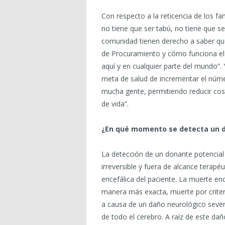
Con respecto a la reticencia de los fam
no tiene que ser tabú, no tiene que se
comunidad tienen derecho a saber qu
de Procuramiento y cómo funciona el
aquí y en cualquier parte del mundo”.
meta de salud de incrementar el núm
mucha gente, permitiendo reducir co
de vida”.
¿En qué momento se detecta un d
La detección de un donante potencial
irreversible y fuera de alcance terapé
encefálica del paciente. La muerte e
manera más exacta, muerte por criter
a causa de un daño neurológico severo 
de todo el cerebro. A raíz de este dañ