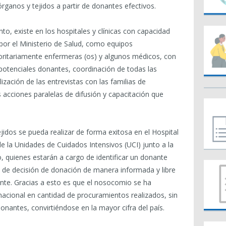
rganos y tejidos a partir de donantes efectivos.
o, existe en los hospitales y clínicas con capacidad
por el Ministerio de Salud, como equipos
ritariamente enfermeras (os) y algunos médicos, con
 potenciales donantes, coordinación de todas las
zación de las entrevistas con las familias de
 acciones paralelas de difusión y capacitación que
jidos se pueda realizar de forma exitosa en el Hospital
de la Unidades de Cuidados Intensivos (UCI) junto a la
 quienes estarán a cargo de identificar un donante
ma de decisión de donación de manera informada y libre
iente. Gracias a esto es que el nosocomio se ha
cional en cantidad de procuramientos realizados, sin
onantes, convirtiéndose en la mayor cifra del país.