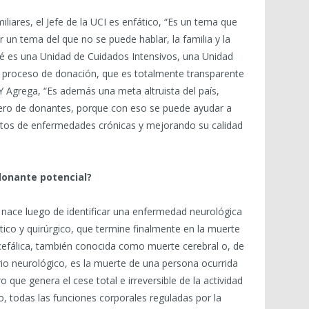
iliares, el Jefe de la UCI es enfático, “Es un tema que
r un tema del que no se puede hablar, la familia y la
é es una Unidad de Cuidados Intensivos, una Unidad
 proceso de donación, que es totalmente transparente
 Y Agrega, “Es además una meta altruista del país,
ero de donantes, porque con eso se puede ayudar a
stos de enfermedades crónicas y mejorando su calidad
onante potencial?
 nace luego de identificar una enfermedad neurológica
utico y quirúrgico, que termine finalmente en la muerte
ncefálica, también conocida como muerte cerebral o, de
io neurológico, es la muerte de una persona ocurrida
que genera el cese total e irreversible de la actividad
o, todas las funciones corporales reguladas por la