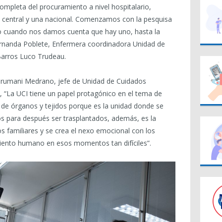
mpleta del procuramiento a nivel hospitalario,
 central y una nacional. Comenzamos con la pesquisa
 o cuando nos damos cuenta que hay uno, hasta la
Fernanda Poblete, Enfermera coordinadora Unidad de
arros Luco Trudeau.
irumani Medrano, jefe de Unidad de Cuidados
a, “La UCI tiene un papel protagónico en el tema de
 de órganos y tejidos porque es la unidad donde se
s para después ser trasplantados, además, es la
s familiares y se crea el nexo emocional con los
ento humano en esos momentos tan difíciles”.