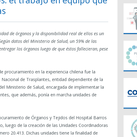
s: el trabajo en equipo que
as
idad de órganos y la disponibilidad real de ellos es un
Según datos del Ministerio de Salud, un 59% de las
ntregar los órganos luego de que éstos fallecieran, pese
 procuramiento en la experiencia chilena fue la
 Nacional de Trasplantes, entidad dependiente de la
del Ministerio de Salud, encargada de implementar la
plantes, que además, ponía en marcha unidades de
rocuramiento de Órganos y Tejidos del Hospital Barros
, luego de la creación de las Unidades Coordinadoras
ero 20.413. Dichas unidades tiene la finalidad de