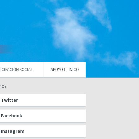
ICIPACIÓN SOCIAL
APOYO CLÍNICO
nos
Twitter
Facebook
Instagram