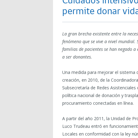
Cuidados Intensivo
permite donar vid
La gran brecha existente entre la neces
fenómeno que se vive a nivel mundial. 
familias de pacientes se han negado a e
a ser donantes.
Una medida para mejorar el sistema de
creación, en 2010, de la Coordinadora
Subsecretaría de Redes Asistenciales 
política nacional de donación y tras
procuramiento conectadas en línea.
A partir del año 2011, la Unidad de P
Luco Trudeau entró en funcionamiento
Locales en conformidad con la ley núm