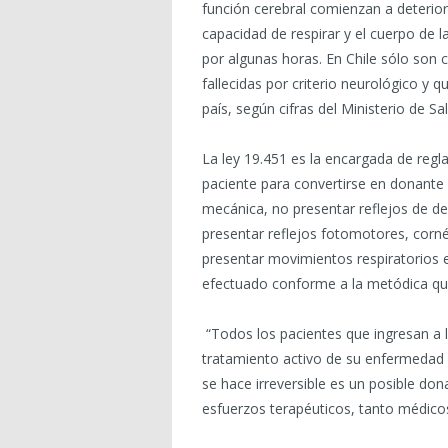
función cerebral comienzan a deterior
capacidad de respirar y el cuerpo de 
por algunas horas. En Chile sólo so
fallecidas por criterio neurológico y q
país, según cifras del Ministerio de Sa
La ley 19.451 es la encargada de reg
paciente para convertirse en donante p
mecánica, no presentar reflejos de de
presentar reflejos fotomotores, cornéa
presentar movimientos respiratorios e
efectuado conforme a la metódica que
“Todos los pacientes que ingresan a 
tratamiento activo de su enfermedad 
se hace irreversible es un posible do
esfuerzos terapéuticos, tanto médicos