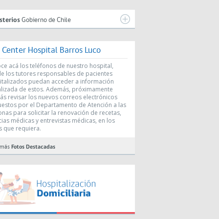
sterios
Gobierno de Chile
l Center Hospital Barros Luco
e acá los teléfonos de nuestro hospital,
e los tutores responsables de pacientes
italizados puedan acceder a información
alizada de estos. Además, próximamente
ás revisar los nuevos correos electrónicos
uestos por el Departamento de Atención a las
nas para solicitar la renovación de recetas,
cias médicas y entrevistas médicas, en los
s que requiera.
 más
Fotos Destacadas