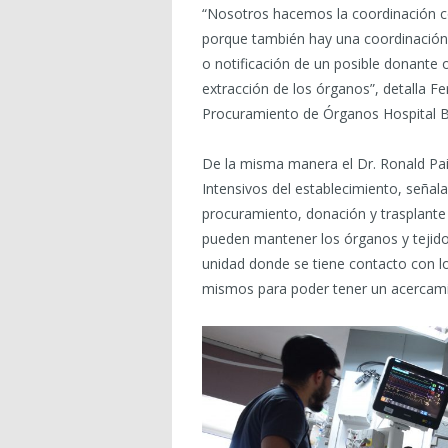
“Nosotros hacemos la coordinación co
porque también hay una coordinación
o notificación de un posible donante
extracción de los órganos”, detalla 
Procuramiento de Órganos Hospital B
De la misma manera el Dr. Ronald Pa
Intensivos del establecimiento, señal
procuramiento, donación y trasplante
pueden mantener los órganos y tejido
unidad donde se tiene contacto con lo
mismos para poder tener un acercami