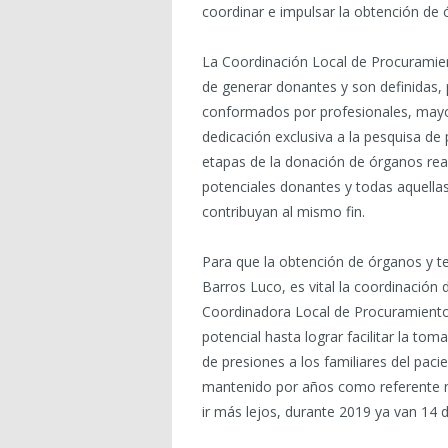
coordinar e impulsar la obtención de ó
La Coordinación Local de Procuramient
de generar donantes y son definidas, 
conformados por profesionales, mayo
dedicación exclusiva a la pesquisa de
etapas de la donación de órganos reali
potenciales donantes y todas aquellas
contribuyan al mismo fin.
Para que la obtención de órganos y te
Barros Luco, es vital la coordinación 
Coordinadora Local de Procuramiento,
potencial hasta lograr facilitar la to
de presiones a los familiares del pac
mantenido por años como referente na
ir más lejos, durante 2019 ya van 14 d