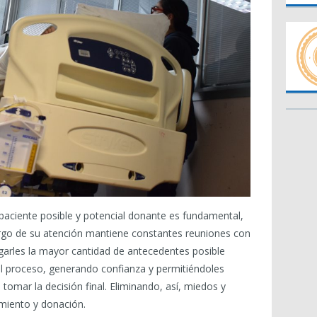
paciente posible y potencial donante es fundamental,
rgo de su atención mantiene constantes reuniones con
orgarles la mayor cantidad de antecedentes posible
 el proceso, generando confianza y permitiéndoles
omar la decisión final. Eliminando, así, miedos y
miento y donación.