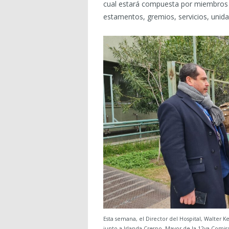
cual estará compuesta por miembros 
estamentos, gremios, servicios, unid
Esta semana, el Director del Hospital, Walter Ke
junto a Irlanda Crespo, Mayor de la 12va Comisa