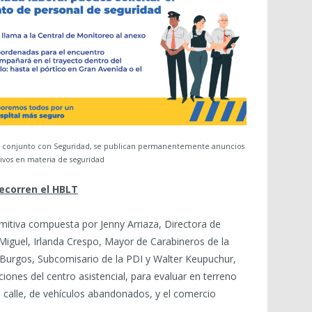
en conjunto con Seguridad, se publican permanentemente anuncios
ivos en materia de seguridad
recorren el HBLT
itiva compuesta por Jenny Arriaza, Directora de
Miguel, Irlanda Crespo, Mayor de Carabineros de la
 Burgos, Subcomisario de la PDI y Walter Keupuchur,
ciones del centro asistencial, para evaluar en terreno
 calle, de vehículos abandonados, y el comercio