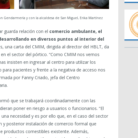
con Gendarmería y con la alcaldesa de San Miguel, Erika Martínez
ar guarda relación con el
comercio ambulante, el
esarrollando en diversos puntos al interior del
jos, una carta del CMIM, dirigida al director del HBLT, da
e en el sector del pórtico. “Como CMIM nos vemos
 insisten en ingresar al centro para utilizar los
o para pacientes y frente a la negativa de acceso nos
firmada por Fanny Criado, jefa del Centro
ria.
formó que se trabajará coordinadamente con las
udieran poner en riesgo a usuarios o funcionarios. “El
 una necesidad y es por ello que, en el caso del sector
ón y posterior instalación de comercio formal que
de productos comestibles existente. Además,