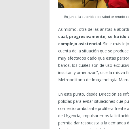
En junio, la autoridad de salud se reunió 
Asimismo, otra de las aristas a abord
cual, progresivamente, se ha ido d
complejo asistencial
. Sin ir más le
cuenta de la situación que se produc
muy afectados dado que estas personas
baños, los cuales son de uso exclusiv
insultan y amenazan”, dice la misiva 
Metropolitano de Imagenología Mama
En este punto, desde Dirección se in
policías para evitar situaciones que p
comercio ambulante prolifera frente a
de Urgencia, impulsaremos la licitaci
permita dar respuesta a la demanda 