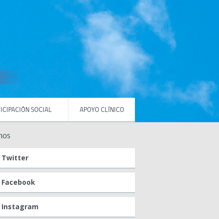
ICIPACIÓN SOCIAL
APOYO CLÍNICO
nos
Twitter
Facebook
Instagram