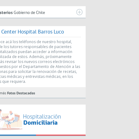
sterios
Gobierno de Chile
l Center Hospital Barros Luco
e acá los teléfonos de nuestro hospital,
e los tutores responsables de pacientes
italizados puedan acceder a información
alizada de estos. Además, próximamente
ás revisar los nuevos correos electrónicos
uestos por el Departamento de Atención a las
nas para solicitar la renovación de recetas,
cias médicas y entrevistas médicas, en los
s que requiera.
 más
Fotos Destacadas