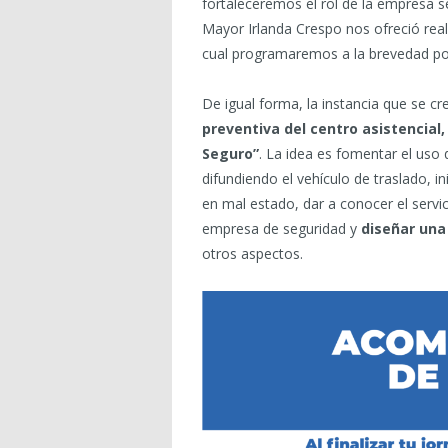
fortaleceremos el rol de la empresa s
Mayor Irlanda Crespo nos ofreció real
cual programaremos a la brevedad posi
De igual forma, la instancia que se c
preventiva del centro asistencial,
Seguro”
. La idea es fomentar el uso de
difundiendo el vehículo de traslado, i
en mal estado, dar a conocer el serv
empresa de seguridad y
diseñar una
otros aspectos.