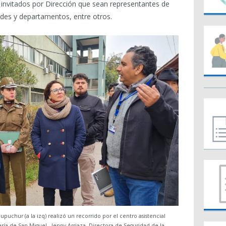
invitados por Dirección que sean representantes de
ades y departamentos, entre otros.
upuchur (a la izq) realizó un recorrido por el centro asistencial
ría de San Miguel , Jenny Arriaza, Directora de Seguridad de la