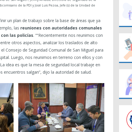
comisario de la PDI y José Luis Pezoa, Jefe (s) de la Unidad de
inir un plan de trabajo sobre la base de áreas que ya
emplo, las
reuniones con autoridades comunales
 con las policías
. ““Recientemente nos reunimos con
ntre otros aspectos, analizar los traslados de alto
 el Consejo de Seguridad Comunal de San Miguel para
spital. Luego, nos reunimos en terreno con ellos y con
La idea es que la mesa de seguridad local trabaje en
s encuentros salgan”, dijo la autoridad de salud.