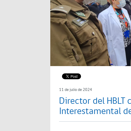
11 de julio de 2024
Director del HBLT
Interestamental d