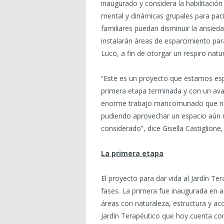
inaugurado y considera la habilitación
mental y dinámicas grupales para paci
familiares puedan disminuir la ansie
instalarán áreas de esparcimiento par
Luco, a fin de otorgar un respiro natu
“Este es un proyecto que estamos es
primera etapa terminada y con un ava
enorme trabajo mancomunado que nos p
pudiendo aprovechar un espacio aún 
considerado”, dice Gisella Castiglione
La primera etapa
El proyecto para dar vida al Jardín Te
fases. La primera fue inaugurada en a
áreas con naturaleza, estructura y ac
Jardín Terapéutico que hoy cuenta con