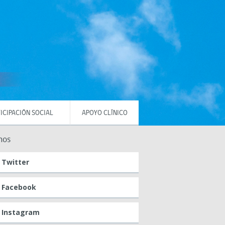
ICIPACIÓN SOCIAL
APOYO CLÍNICO
nos
Twitter
Facebook
Instagram