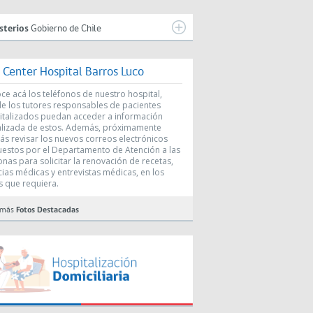
sterios
Gobierno de Chile
l Center Hospital Barros Luco
e acá los teléfonos de nuestro hospital,
e los tutores responsables de pacientes
italizados puedan acceder a información
alizada de estos. Además, próximamente
ás revisar los nuevos correos electrónicos
uestos por el Departamento de Atención a las
nas para solicitar la renovación de recetas,
cias médicas y entrevistas médicas, en los
s que requiera.
 más
Fotos Destacadas