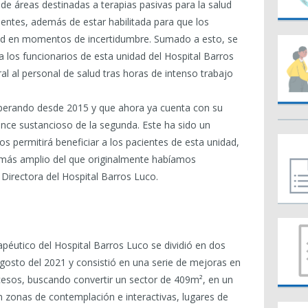
 de áreas destinadas a terapias pasivas para la salud
entes, además de estar habilitada para que los
dad en momentos de incertidumbre. Sumado a esto, se
a los funcionarios de esta unidad del Hospital Barros
ral al personal de salud tras horas de intenso trabajo
perando desde 2015 y que ahora ya cuenta con su
nce sustancioso de la segunda. Este ha sido un
ermitirá beneficiar a los pacientes de esta unidad,
más amplio del que originalmente habíamos
, Directora del Hospital Barros Luco.
rapéutico del Hospital Barros Luco se dividió en dos
gosto del 2021 y consistió en una serie de mejoras en
cesos, buscando convertir un sector de 409m², en un
 zonas de contemplación e interactivas, lugares de