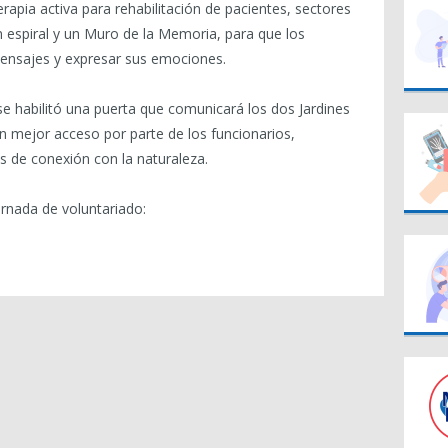
pia activa para rehabilitación de pacientes, sectores
en espiral y un Muro de la Memoria, para que los
mensajes y expresar sus emociones.
se habilitó una puerta que comunicará los dos Jardines
un mejor acceso por parte de los funcionarios,
os de conexión con la naturaleza.
ornada de voluntariado: