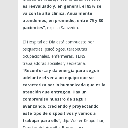
es reevaluado y, en general, el 85% se
va con la alta clínica. Anualmente
atendemos, en promedio, entre 75 y 80
pacientes”
, explica Saavedra.
El Hospital de Día está compuesto por
psiquiatras, psicólogos, terapeutas
ocupacionales, enfermeras, TENS,
trabajadoras sociales y secretaria.
“Reconforta y da energía para seguir
adelante el ver a un equipo que se
caracteriza por lo humanizada que es la
atención que entregan. Hay un
compromiso nuestro de seguir
avanzando, creciendo y proyectando
este tipo de dispositivos y vamos a
trabajar para ello”,
dijo Walter Keupuchur,
Director del Hospital Barros Luco.