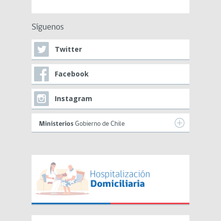
Síguenos
Twitter
Facebook
Instagram
Ministerios
Gobierno de Chile