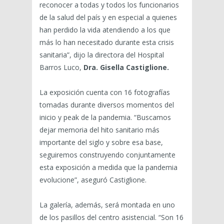
reconocer a todas y todos los funcionarios
de la salud del país y en especial a quienes
han perdido la vida atendiendo a los que
más lo han necesitado durante esta crisis
sanitaria”, dijo la directora del Hospital
Barros Luco,
Dra. Gisella Castiglione.
La exposición cuenta con 16 fotografías
tomadas durante diversos momentos del
inicio y peak de la pandemia. “Buscamos
dejar memoria del hito sanitario más
importante del siglo y sobre esa base,
seguiremos construyendo conjuntamente
esta exposición a medida que la pandemia
evolucione”, aseguró Castiglione.
La galería, además, será montada en uno
de los pasillos del centro asistencial. “Son 16