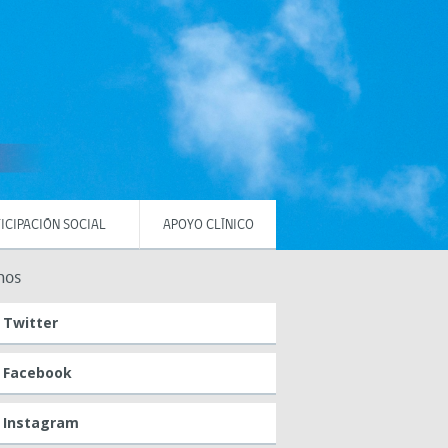
ICIPACIÓN SOCIAL
APOYO CLÍNICO
nos
Twitter
Facebook
Instagram