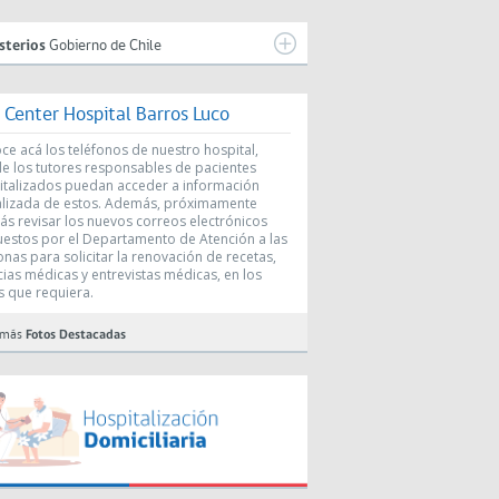
sterios
Gobierno de Chile
l Center Hospital Barros Luco
e acá los teléfonos de nuestro hospital,
e los tutores responsables de pacientes
italizados puedan acceder a información
alizada de estos. Además, próximamente
ás revisar los nuevos correos electrónicos
uestos por el Departamento de Atención a las
nas para solicitar la renovación de recetas,
cias médicas y entrevistas médicas, en los
s que requiera.
 más
Fotos Destacadas