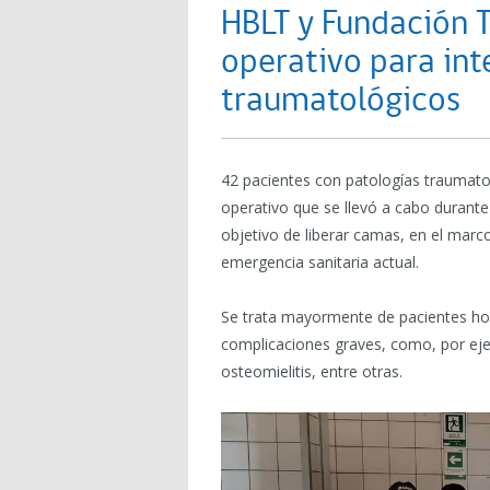
HBLT y Fundación T
operativo para int
traumatológicos
42 pacientes con patologías traumato
operativo que se llevó a cabo durante
objetivo de liberar camas, en el marco
emergencia sanitaria actual.
Se trata mayormente de pacientes hosp
complicaciones graves, como, por eje
osteomielitis, entre otras.