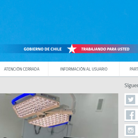
ATENCIÓN CERRADA
INFORMACIÓN AL USUARIO
PART
Sígue