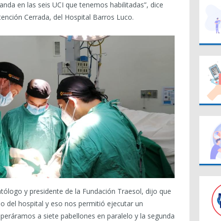
da en las seis UCI que tenemos habilitadas”, dice
ención Cerrada, del Hospital Barros Luco.
atólogo y presidente de la Fundación Traesol, dijo que
o del hospital y eso nos permitió ejecutar un
operáramos a siete pabellones en paralelo y la segunda