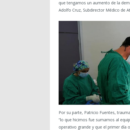
que tengamos un aumento de la deman
Adolfo Cruz, Subdirector Médico de At
Por su parte, Patricio Fuentes, traum
“lo que hicimos fue sumarnos al equip
operativo grande y que el primer día 