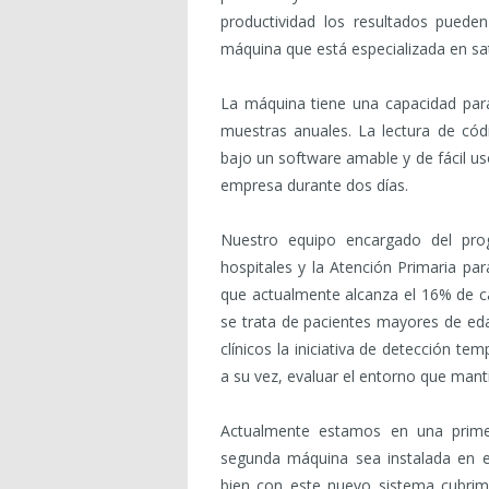
productividad los resultados puede
máquina que está especializada en s
La máquina tiene una capacidad par
muestras anuales. La lectura de cód
bajo un software amable y de fácil us
empresa durante dos días.
Nuestro equipo encargado del pr
hospitales y la Atención Primaria par
que actualmente alcanza el 16% de c
se trata de pacientes mayores de eda
clínicos la iniciativa de detección te
a su vez, evaluar el entorno que mant
Actualmente estamos en una prim
segunda máquina sea instalada en e
bien con este nuevo sistema cubrim