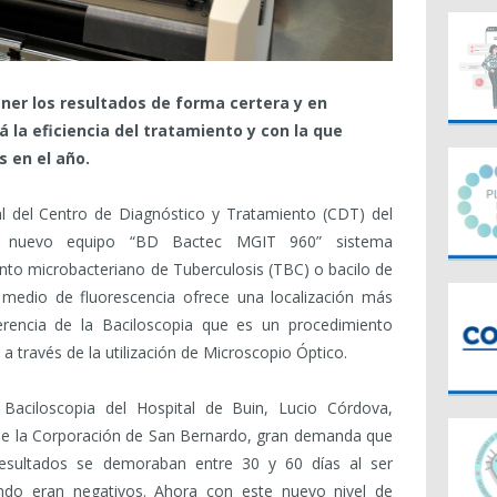
ner los resultados de forma certera y en
 la eficiencia del tratamiento y con la que
 en el año.
al del Centro de Diagnóstico y Tratamiento (CDT) del
n nuevo equipo “BD Bactec MGIT 960” sistema
nto microbacteriano de Tuberculosis (TBC) o bacilo de
 medio de fluorescencia ofrece una localización más
ferencia de la Baciloscopia que es un procedimiento
 a través de la utilización de Microscopio Óptico.
 Baciloscopia del Hospital de Buin, Lucio Córdova,
o de la Corporación de San Bernardo, gran demanda que
resultados se demoraban entre 30 y 60 días al ser
ndo eran negativos. Ahora con este nuevo nivel de