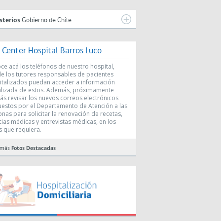
sterios
Gobierno de Chile
l Center Hospital Barros Luco
e acá los teléfonos de nuestro hospital,
e los tutores responsables de pacientes
italizados puedan acceder a información
alizada de estos. Además, próximamente
ás revisar los nuevos correos electrónicos
uestos por el Departamento de Atención a las
nas para solicitar la renovación de recetas,
cias médicas y entrevistas médicas, en los
s que requiera.
 más
Fotos Destacadas