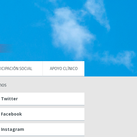
ICIPACIÓN SOCIAL
APOYO CLÍNICO
nos
Twitter
Facebook
Instagram