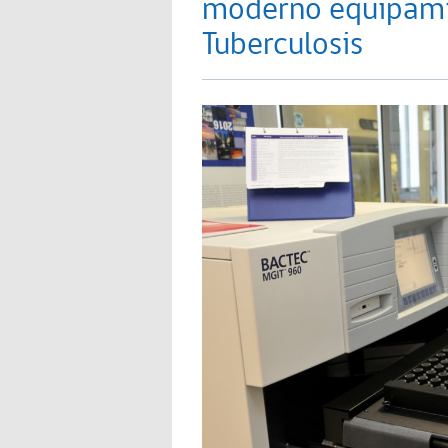
moderno equipami
Tuberculosis