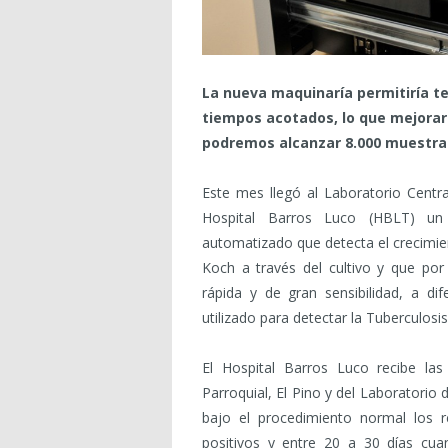
La nueva maquinaría permitiría te
tiempos acotados, lo que mejorará
podremos alcanzar 8.000 muestras
Este mes llegó al Laboratorio Centr
Hospital Barros Luco (HBLT) u
automatizado que detecta el crecimie
Koch a través del cultivo y que por
rápida y de gran sensibilidad, a di
utilizado para detectar la Tuberculosis
El Hospital Barros Luco recibe las
Parroquial, El Pino y del Laboratori
bajo el procedimiento normal los 
positivos y entre 20 a 30 días cua