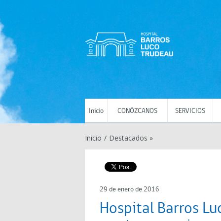
Inicio
CONÓZCANOS
SERVICIOS
Inicio
/
Destacados »
29 de enero de 2016
Hospital Barros Lu