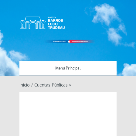
Menú Principal
Inicio
/
Cuentas Públicas »