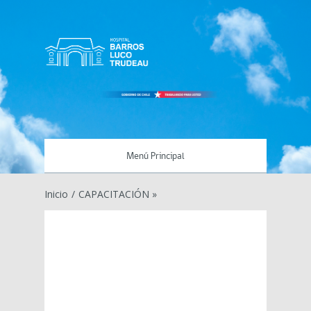
Menú Principal
Inicio
/
CAPACITACIÓN »