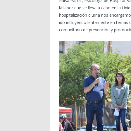
Raisa Parra , Psicóloga de Hospital 
la labor que se lleva a cabo en la Uni
hospitalización diurna nos encargamo
ido incluyendo lentamente en temas d
comunitario de prevención y promoció