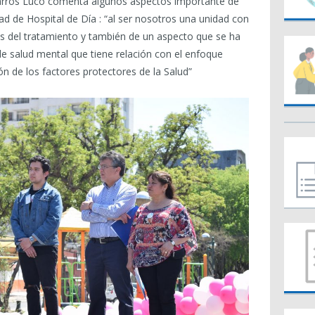
Barros Luco comenta algunos aspectos importante de
dad de Hospital de Día : “al ser nosotros una unidad con
s del tratamiento y también de un aspecto que se ha
e salud mental que tiene relación con el enfoque
n de los factores protectores de la Salud”