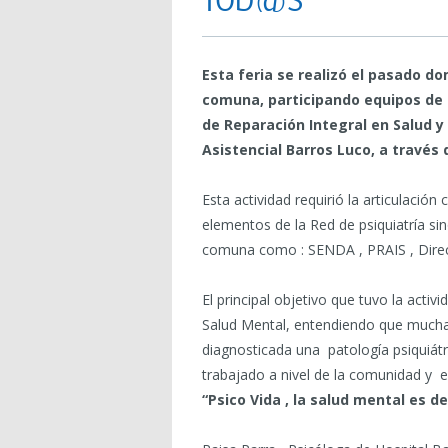
TOD@S
Esta feria se realizó el pasado do
comuna, participando equipos de 
de Reparación Integral en Salud 
Asistencial Barros Luco, a través 
Esta actividad requirió la articulación
elementos de la Red de psiquiatría s
comuna como : SENDA , PRAIS , Direcc
El principal objetivo que tuvo la activ
Salud Mental, entendiendo que muchas
diagnosticada una patología psiquiát
trabajado a nivel de la comunidad y es
“Psico Vida , la salud mental es d