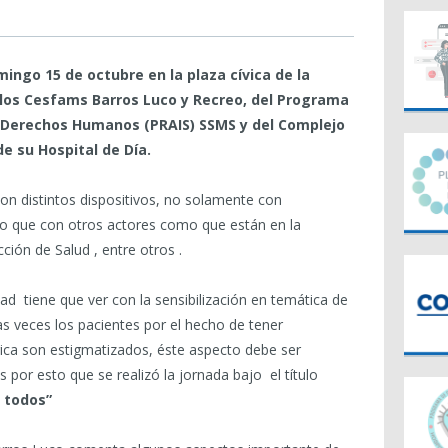
mingo 15 de octubre en la plaza cívica de la
los Cesfams Barros Luco y Recreo, del Programa
y Derechos Humanos (PRAIS) SSMS y del Complejo
de su Hospital de Día.
 con distintos dispositivos, no solamente con
ino que con otros actores como que están en la
ión de Salud , entre otros .
idad tiene que ver con la sensibilización en temática de
 veces los pacientes por el hecho de tener
rica son estigmatizados, éste aspecto debe ser
 por esto que se realizó la jornada bajo el título
e todos”