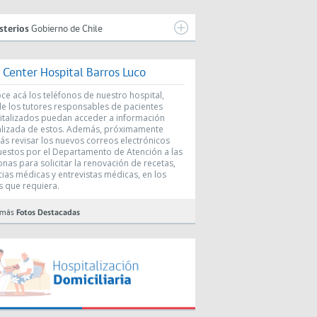
sterios
Gobierno de Chile
l Center Hospital Barros Luco
e acá los teléfonos de nuestro hospital,
e los tutores responsables de pacientes
italizados puedan acceder a información
alizada de estos. Además, próximamente
ás revisar los nuevos correos electrónicos
uestos por el Departamento de Atención a las
nas para solicitar la renovación de recetas,
cias médicas y entrevistas médicas, en los
s que requiera.
 más
Fotos Destacadas