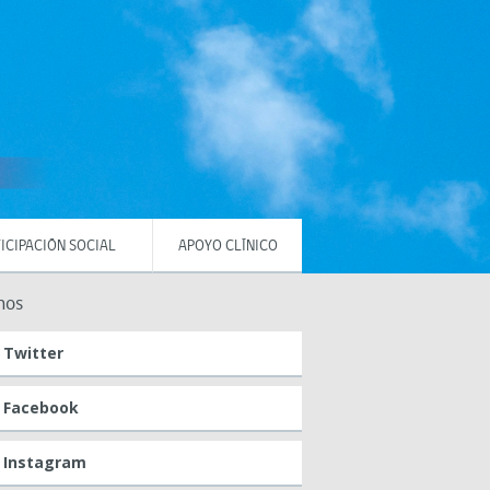
ICIPACIÓN SOCIAL
APOYO CLÍNICO
nos
Twitter
Facebook
Instagram