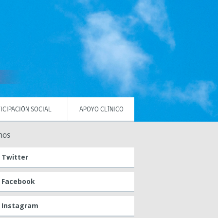
ICIPACIÓN SOCIAL
APOYO CLÍNICO
nos
Twitter
Facebook
Instagram