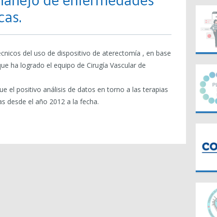
manejo de enfermedades
cas.
écnicos del uso de dispositivo de aterectomía , en base
 que ha logrado el equipo de Cirugía Vascular de
 el positivo análisis de datos en torno a las terapias
 desde el año 2012 a la fecha.