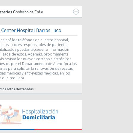
sterios
Gobierno de Chile
l Center Hospital Barros Luco
e acá los teléfonos de nuestro hospital,
e los tutores responsables de pacientes
italizados puedan acceder a información
alizada de estos. Además, próximamente
ás revisar los nuevos correos electrónicos
uestos por el Departamento de Atención a las
nas para solicitar la renovación de recetas,
cias médicas y entrevistas médicas, en los
s que requiera.
 más
Fotos Destacadas