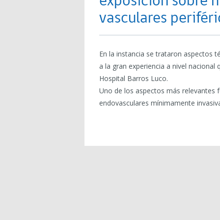
exposición sobre 
vasculares periféri
En la instancia se trataron aspectos t
a la gran experiencia a nivel nacional
Hospital Barros Luco.
Uno de los aspectos más relevantes fue
endovasculares mínimamente invasivas