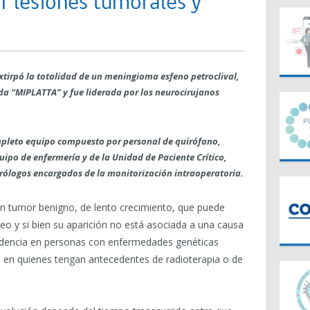
ar lesiones tumorales y
extirpó la totalidad de un meningioma esfeno petroclival,
da “MIPLATTA” y fue liderada por los neurocirujanos
ompleto equipo compuesto por personal de quirófano,
quipo de enfermería y de la Unidad de Paciente Crítico,
rólogos encargados de la monitorización intraoperatoria.
un tumor benigno, de lento crecimiento, que puede
neo y si bien su aparición no está asociada a una causa
cidencia en personas con enfermedades genéticas
 en quienes tengan antecedentes de radioterapia o de