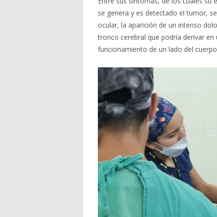
Entre sus síntomas, de los cuales su 
se genera y es detectado el tumor, se 
ocular, la aparición de un intenso dolo
tronco cerebral que podría derivar en 
funcionamiento de un lado del cuerpo