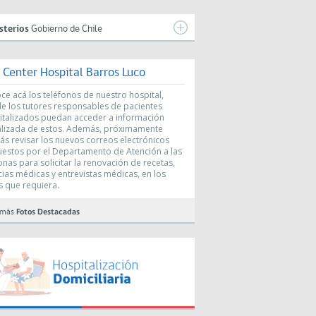
sterios
Gobierno de Chile
l Center Hospital Barros Luco
e acá los teléfonos de nuestro hospital,
e los tutores responsables de pacientes
italizados puedan acceder a información
alizada de estos. Además, próximamente
ás revisar los nuevos correos electrónicos
uestos por el Departamento de Atención a las
nas para solicitar la renovación de recetas,
cias médicas y entrevistas médicas, en los
s que requiera.
 más
Fotos Destacadas