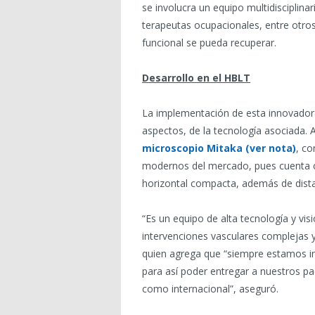
se involucra un equipo multidisciplin
terapeutas ocupacionales, entre otros
funcional se pueda recuperar.
Desarrollo en el HBLT
La implementación de esta innovadora
aspectos, de la tecnología asociada. As
microscopio Mitaka (ver nota)
, c
modernos del mercado, pues cuenta c
horizontal compacta, además de dista
“Es un equipo de alta tecnología y vi
intervenciones vasculares complejas y
quien agrega que “siempre estamos in
para así poder entregar a nuestros pa
como internacional”, aseguró.