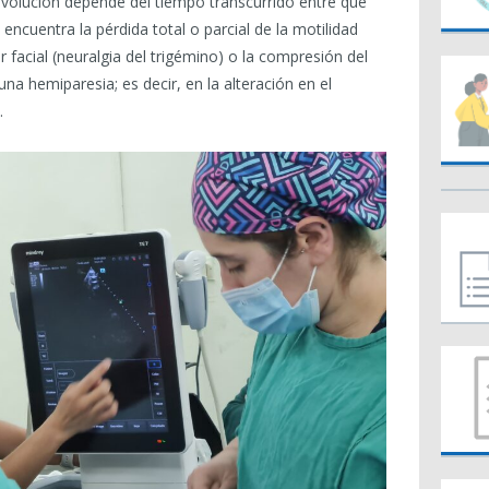
evolución depende del tiempo transcurrido entre que
encuentra la pérdida total o parcial de la motilidad
r facial (neuralgia del trigémino) o la compresión del
una hemiparesia; es decir, en la alteración en el
.