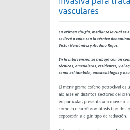
invasiva para trat
vasculares
La exitosa cirugía, mediante la cual se 
se llevó a cabo con la técnica denomina
Víctor Hernández y Aladino Rojas.
En la intervención se trabajó con un c
técnicos, arsenaleras, residentes, y el e
como así también, anestesiólogos y neu
El meningioma esfeno petroclival es 
alojarse en distintos sectores del crá
en particular, presenta una mayor in
como la neurofibromatosis tipo dos o
exposición a algún tipo de radiación.