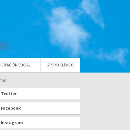
ICIPACIÓN SOCIAL
APOYO CLÍNICO
nos
Twitter
Facebook
Instagram