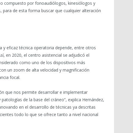
ario compuesto por fonoaudiólogos, kinesiólogos y
, para de esta forma buscar que cualquier alteración
 y eficaz técnica operatoria depende, entre otros
í, en 2020, el centro asistencial se adjudicó el
onsiderado como uno de los dispositivos más
on un zoom de alta velocidad y magnificación
ncia focal.
sión que nos permite desarrollar e implementar
 patologías de la base del cráneo”, explica Hernández,
novando en el desarrollo de técnicas ya descritas
cientes todo lo que se ofrece tanto a nivel nacional