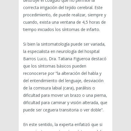
destruye el coágulo que no permite la
correcta irrigación del tejido cerebral. Este
procedimiento, de puede realizar, siempre y
cuando, exista una ventana de 4,5 horas de
tiempo iniciados los síntomas de infarto.
Si bien la sintomatología puede ser variada,
la especialista en neurología del hospital
Barros Luco, Dra. Tatiana Figueroa destacó
que los síntomas básicos pueden
reconocerse por “la alteración del habla y
del entendimiento del lenguaje, desviación
de la comisura labial (cara), parálisis o
dificultad para mover un brazo o una pierna,
dificultad para caminar y visión alterada, que
puede ser ceguera transitoria o ver doble”.
En este sentido, la experta enfatizó que si