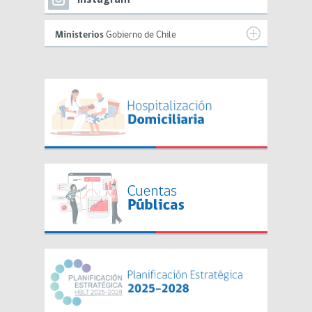
Ministerios
Gobierno de Chile