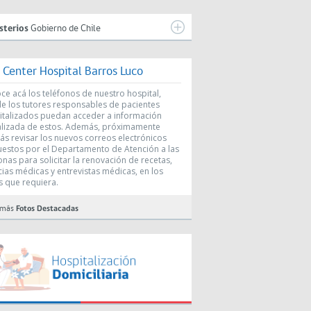
sterios
Gobierno de Chile
l Center Hospital Barros Luco
e acá los teléfonos de nuestro hospital,
e los tutores responsables de pacientes
italizados puedan acceder a información
alizada de estos. Además, próximamente
ás revisar los nuevos correos electrónicos
uestos por el Departamento de Atención a las
nas para solicitar la renovación de recetas,
cias médicas y entrevistas médicas, en los
s que requiera.
 más
Fotos Destacadas