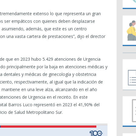
 es tremendamente extenso lo que representa un gran
os ser empáticos con quienes deben desplazarse
ón, asumiendo, además, que este es un centro
con una vasta cartera de prestaciones”, dijo el director
r de que en 2023 hubo 5.429 atenciones de Urgencia
do principalmente por la baja en atenciones médicas y
a dentales y médicas de ginecología y obstetricia
iento, respectivamente, al igual que la indicación de
se mantiene en una leve alza, alcanzando en el año
atenciones de Urgencia en el recinto. En este
pital Barros Luco representó en 2023 el 41,90% del
vicio de Salud Metropolitano Sur.