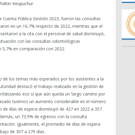
 Walter Keupuchur.
la Cuenta Pública Gestión 2023, fueron las consultas
aron en un 16,7% respecto de 2022, mientras que el
entaron a la cita con el personal de salud disminuyó,
situación con las consultas odontológicas
un 5,7% en comparación con 2022.
no de los temas más esperados por los asistentes a la
utoridad destacó el trabajo realizado en la gestión de
 enfatizando eso sí que aún queda un ‘largo camino por
 pasado tuvimos un aumento considerable en el número
io de días de espera disminuyó de 427 en 2022 a 357
además, un 73,9% de egresos con la consulta
entación. Igualmente, el promedio de días de espera
bajo de 307 a 279 días.