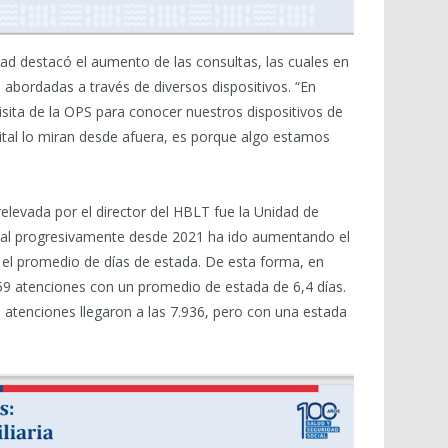
dad destacó el aumento de las consultas, las cuales en
 abordadas a través de diversos dispositivos. “En
isita de la OPS para conocer nuestros dispositivos de
pital lo miran desde afuera, es porque algo estamos
elevada por el director del HBLT fue la Unidad de
 cual progresivamente desde 2021 ha ido aumentando el
el promedio de días de estada. De esta forma, en
59 atenciones con un promedio de estada de 6,4 días.
 atenciones llegaron a las 7.936, pero con una estada