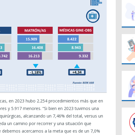
gicas, en 2023 hubo 2.254 procedimientos más que en
ores y 5.917 menores. “Si bien en 2023 tuvimos una
quirúrgicas, alcanzando un 7,46% del total, versus un
da un camino por recorrer y una situación que
e debemos acercarnos a la meta que es de un 7,0%