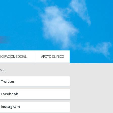
ICIPACIÓN SOCIAL
APOYO CLÍNICO
nos
Twitter
Facebook
Instagram