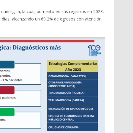
a quirúrgica, la cual, aumentó en sus registros en 2023,
n días, alcanzando un 69,2% de egresos con atención