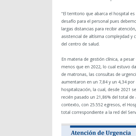
“El territorio que abarca el hospital
desafío para el personal pues debem
largas distancias para recibir atenci
asistencial de altísima complejidad y 
del centro de salud.
En materia de gestión clínica, a pesa
menos que en 2022, lo cual estuvo da
de matronas, las consultas de urgenci
aumentaron en un 7,84 y un 4,34 por c
hospitalización, la cual, desde 2021 
recién pasado un 21,86% del total de 
contexto, con 25.552 egresos, el Hos
total correspondiente a la red del Ser